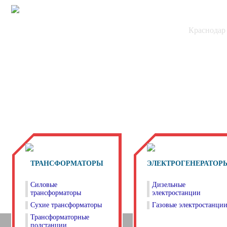
ЭнергоПромПоставка
Краснодар
ТРАНСФОРМАТОРЫ
ЭЛЕКТРОГЕНЕРАТОР
Силовые
Дизельные
трансформаторы
электростанции
Сухие трансформаторы
Газовые электростанци
Трансформаторные
подстанции