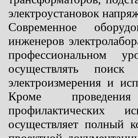
электроустановок напряж
Современное обору
инженеров электролабор
профессиональном ур
осуществлять поиск 
электроизмерения и исп
Кроме проведени
профилактических и
осуществляет полный к
проектной документации