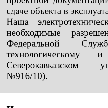
сдаче объекта в эксплуат
Наша электротехничес
необходимые разреше
Федеральной Служ
технологическому
Северокавказском уп
№916/10).